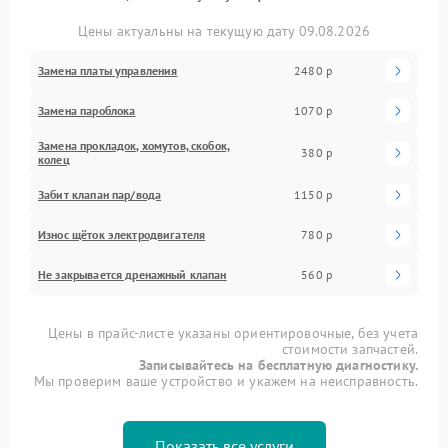
Цены актуальны на текущую дату 09.08.2026
Замена платы управления
2480 р
Замена пароблока
1070 р
Замена прокладок, хомутов, скобок,
380 р
колец
Забит клапан пар/вода
1150 р
Износ щёток электродвигателя
780 р
Не закрывается дренажный клапан
560 р
Цены в прайс-листе указаны ориентировочные, без учета
стоимости запчастей.
Записывайтесь на бесплатную диагностику.
Мы проверим ваше устройство и укажем на неисправность.
Показать все услуги