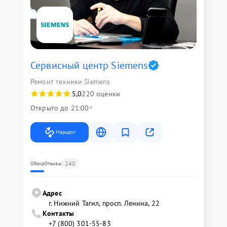
Сервисный центр Siemens
Ремонт техники Siemens
5,0
220 оценки
Открыто до 21:00
Маршрут
240
Обзор
Отзывы
Адрес
г. Нижний Тагил, просп. Ленина, 22
Контакты
+7 (800) 301-55-83