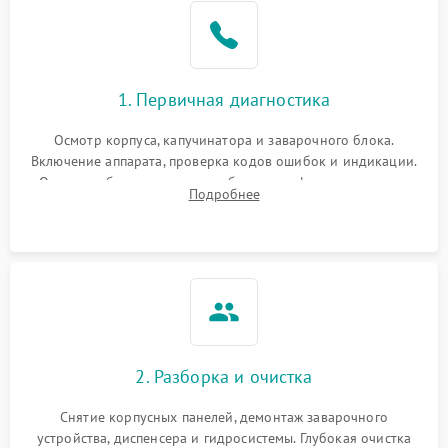
1. Первичная диагностика
Осмотр корпуса, капучинатора и заварочного блока.
Включение аппарата, проверка кодов ошибок и индикации.
Оценка работы помпы, термоблока и кофемолки на слух.
Подробнее
Измерение температуры и давления воды для выявления
локализации поломки.
2. Разборка и очистка
Снятие корпусных панелей, демонтаж заварочного
устройства, диспенсера и гидросистемы. Глубокая очистка