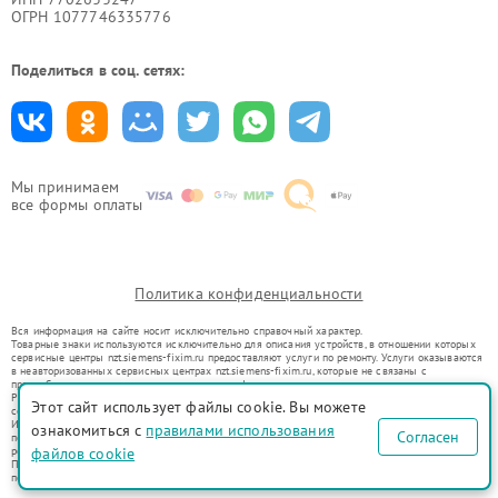
ОГРН 1077746335776
Поделиться в соц. сетях:
Мы принимаем
все формы оплаты
Политика конфиденциальности
Вся информация на сайте носит исключительно справочный характер.
Товарные знаки используются исключительно для описания устройств, в отношении которых
сервисные центры nzt.siemens-fixim.ru предоставляют услуги по ремонту. Услуги оказываются
в неавторизованных сервисных центрах nzt.siemens-fixim.ru, которые не связаны с
правообладателями товарных знаков или их официальными представителями.
Ремонт осуществляется для устройств, уже введенных в гражданский оборот в соответствии
Этот сайт использует файлы cookie. Вы можете
со статьей 1487 ГК РФ.
Использование товарных знаков не преследует цели индивидуализации услуг или введения
ознакомиться с
правилами использования
Согласен
потребителей в заблуждение, а служит для информирования о предоставляемых услугах по
ремонту техники указанных брендов.
файлов cookie
Представленная на сайте информация не является публичной офертой, определяемой
положениями Статьи 437(2) Гражданского кодекса РФ