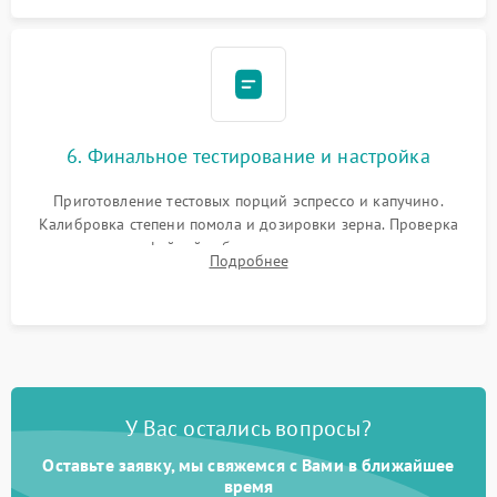
6. Финальное тестирование и настройка
Приготовление тестовых порций эспрессо и капучино.
Калибровка степени помола и дозировки зерна. Проверка
плотности кофейной таблетки, температуры напитка и
Подробнее
качества молочной пены. Контроль отсутствия посторонних
шумов и протечек.
У Вас остались вопросы?
Оставьте заявку, мы свяжемся с Вами в ближайшее
время