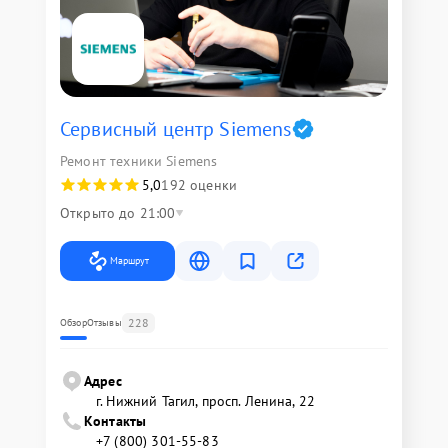
Сервисный центр Siemens
Ремонт техники Siemens
5,0
192 оценки
Открыто до 21:00
Маршрут
228
Обзор
Отзывы
Адрес
г. Нижний Тагил, просп. Ленина, 22
Контакты
+7 (800) 301-55-83