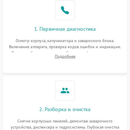
1. Первичная диагностика
Осмотр корпуса, капучинатора и заварочного блока.
Включение аппарата, проверка кодов ошибок и индикации.
Оценка работы помпы, термоблока и кофемолки на слух.
Подробнее
Измерение температуры и давления воды для выявления
локализации поломки.
2. Разборка и очистка
Снятие корпусных панелей, демонтаж заварочного
устройства, диспенсера и гидросистемы. Глубокая очистка