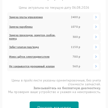
Цены актуальны на текущую дату 06.08.2026
Замена платы управления
2480 р
Замена пароблока
1070 р
Замена прокладок, хомутов, скобок,
380 р
колец
Забит клапан пар/вода
1150 р
Износ щёток электродвигателя
780 р
Не закрывается дренажный клапан
560 р
Цены в прайс-листе указаны ориентировочные, без учета
стоимости запчастей.
Записывайтесь на бесплатную диагностику.
Мы проверим ваше устройство и укажем на неисправность.
Показать все услуги