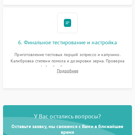
6. Финальное тестирование и настройка
Приготовление тестовых порций эспрессо и капучино.
Калибровка степени помола и дозировки зерна. Проверка
плотности кофейной таблетки, температуры напитка и
Подробнее
качества молочной пены. Контроль отсутствия посторонних
шумов и протечек.
У Вас остались вопросы?
Оставьте заявку, мы свяжемся с Вами в ближайшее
время