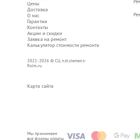
Ре
Цены
Доставка
Ре
О нас
Гарантии
Контакты
Акции и скидки
Заявка на ремонт
Калькулятор стоимости ремонта
2021-2026 © СЦ nzt.siemens-
fixim.ru
Карта сайта
Мы принимаем
все формы оплаты