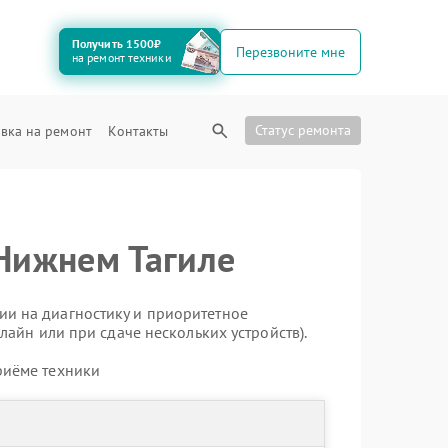
Получить 1500₽
Перезвоните мне
на ремонт техники
Статус ремонта
вка на ремонт
Контакты
 Нижнем Тагиле
ии на диагностику и приоритетное
лайн или при сдаче нескольких устройств).
риёме техники