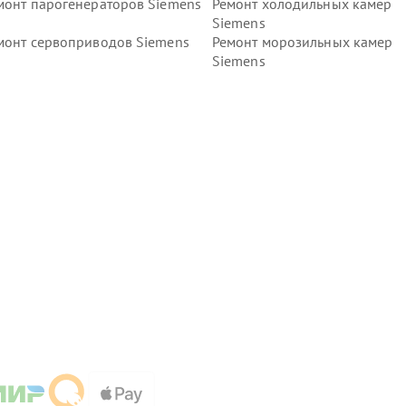
монт парогенераторов Siemens
Ремонт холодильных камер
Siemens
монт сервоприводов Siemens
Ремонт морозильных камер
Siemens