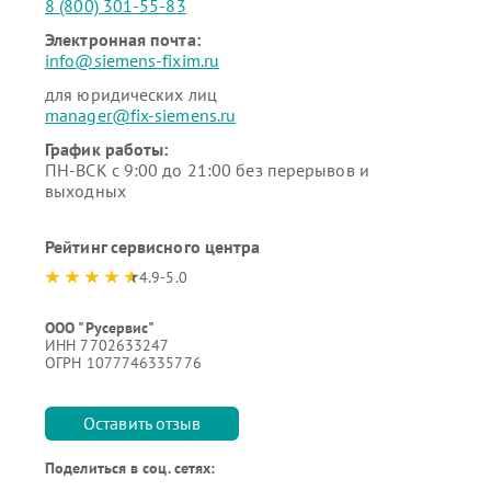
8 (800) 301-55-83
Электронная почта:
info@siemens-fixim.ru
для юридических лиц
manager@fix-siemens.ru
График работы:
ПН-ВСК с 9:00 до 21:00 без перерывов и
выходных
Рейтинг сервисного центра
4.9-5.0
ООО "Русервис"
ИНН 7702633247
ОГРН 1077746335776
Оставить отзыв
Поделиться в соц. сетях: