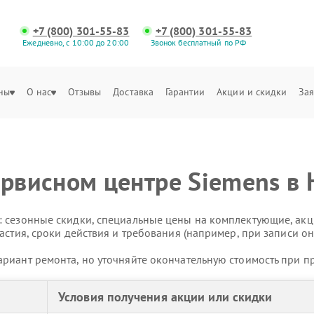
+7 (800) 301-55-83
+7 (800) 301-55-83
Ежедневно, с 10:00 до 20:00
Звонок бесплатный по РФ
ны
О нас
Отзывы
Доставка
Гарантии
Акции и скидки
Зая
ервисном центре Siemens в
 сезонные скидки, специальные цены на комплектующие, акц
астия, сроки действия и требования (например, при записи он
риант ремонта, но уточняйте окончательную стоимость при п
Условия получения акции или скидки