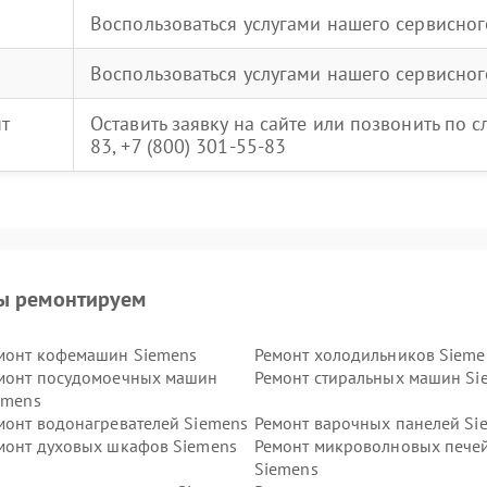
Воспользоваться услугами нашего сервисног
Воспользоваться услугами нашего сервисног
нт
Оставить заявку на сайте или позвонить по 
83, +7 (800) 301-55-83
ы ремонтируем
монт кофемашин Siemens
Ремонт холодильников Sieme
монт посудомоечных машин
Ремонт стиральных машин Si
emens
монт водонагревателей Siemens
Ремонт варочных панелей Si
монт духовых шкафов Siemens
Ремонт микроволновых пече
Siemens