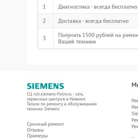
1
Диагностика - всегда бесплатно
2
Доставка - всегда бесплатно
Получить 1500 рублей на ремо
3
Вашей техники
М
СЦ nzt.siemens-fixim.ru - сеть
сервисных центров в Нижнем
Ре
Тагиле по ремонту и обслуживанию
Ре
техники Siemens
Si
Ре
Срочный ремонт
Ре
Отзывы
Примеры