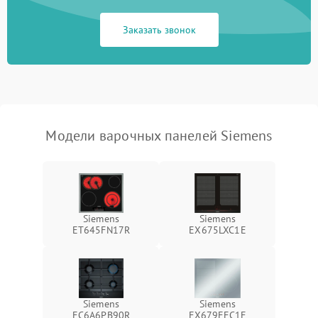
Заказать звонок
Модели варочных панелей Siemens
Siemens
Siemens
ET645FN17R
EX675LXC1E
Siemens
Siemens
EC6A6PB90R
EX679FEC1E