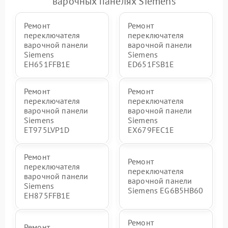
варочных панелях Siemens
Ремонт
Ремонт
переключателя
переключателя
варочной панели
варочной панели
Siemens
Siemens
EH651FFB1E
ED651FSB1E
Ремонт
Ремонт
переключателя
переключателя
варочной панели
варочной панели
Siemens
Siemens
ET975LVP1D
EX679FEC1E
Ремонт
Ремонт
переключателя
переключателя
варочной панели
варочной панели
Siemens
Siemens EG6B5HB60
EH875FFB1E
Ремонт
Ремонт