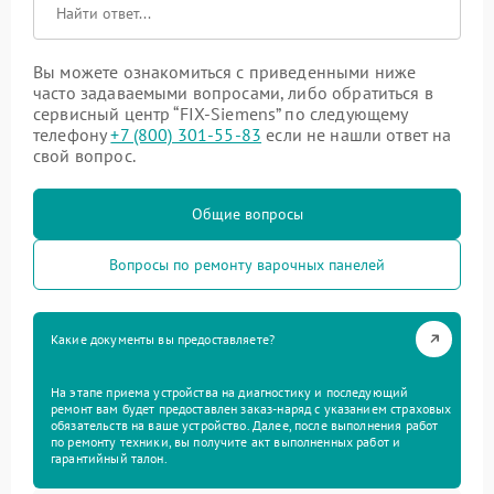
Вы можете ознакомиться с приведенными ниже
часто задаваемыми вопросами, либо обратиться в
сервисный центр “FIX-Siemens” по следующему
телефону
+7 (800) 301-55-83
если не нашли ответ на
свой вопрос.
Общие вопросы
Вопросы по ремонту варочных панелей
Какие документы вы предоставляете?
На этапе приема устройства на диагностику и последующий
ремонт вам будет предоставлен заказ-наряд с указанием страховых
обязательств на ваше устройство. Далее, после выполнения работ
по ремонту техники, вы получите акт выполненных работ и
гарантийный талон.