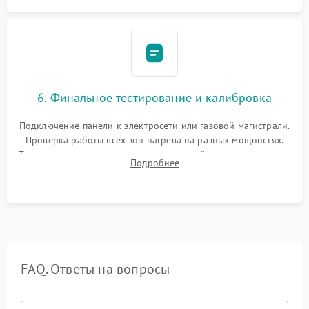
6. Финальное тестирование и калибровка
Подключение панели к электросети или газовой магистрали.
Проверка работы всех зон нагрева на разных мощностях.
Тестирование сенсорного управления, таймера, индикаторов
Подробнее
остаточного тепла и систем защиты от перегрева.
FAQ. Ответы на вопросы