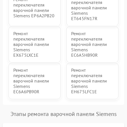
переключателя
переключателя
варочной панели
варочной панели
Siemens
Siemens EP6A2PB20
ET645FN17R
Ремонт
Ремонт
переключателя
переключателя
варочной панели
варочной панели
Siemens
Siemens
EX675LXC1E
EC6A5HB90R
Ремонт
Ремонт
переключателя
переключателя
варочной панели
варочной панели
Siemens
Siemens
EC6A6PB90R
EH675LFC1E
Этапы ремонта варочной панели Siemens