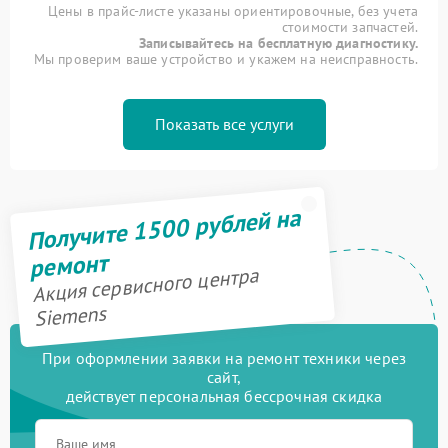
Цены в прайс-листе указаны ориентировочные, без учета
стоимости запчастей.
Записывайтесь на бесплатную диагностику.
Мы проверим ваше устройство и укажем на неисправность.
Показать все услуги
Получите 1500 рублей на
ремонт
Акция сервисного центра
Siemens
При оформлении заявки на ремонт техники через
сайт,
действует персональная бессрочная скидка