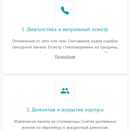
1. Диагностика и визуальный осмотр
Отключение от сети или газа. Считывание кодов ошибок
сенсорной панели. Осмотр стеклокерамики на трещины,
проверка конфорок на равномерность нагрева. Опрос
Подробнее
клиента о симптомах (не включается, не видит посуду,
щелкает).
2. Демонтаж и вскрытие корпуса
Извлечение панели из столешницы. Снятие крепежных
винтов по периметру и аккуратный демонтаж